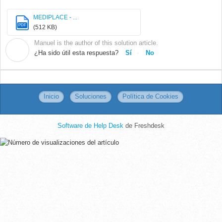
MEDIPLACE - ...
PDF
(512 KB)
Manuel is the author of this solution article.
M
¿Ha sido útil esta respuesta?
Sí
No
Inicio
Soluciones
Política de Cookies
Software de Help Desk
de Freshdesk