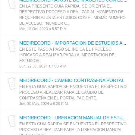
MEDIRECORD - AJUSTE DE IMÁGENES CON EL MISMO NUMERO DE ACCESO NUMBER CON #
EN LA PRESENTE GUIA RÁPIDA, SE ORIENTA EL
RESPECTIVO PROCESO A REALIZAR AL MOMENTO DE
REQUERIR AJUSTA ESTUDIOS CON EL MISMO NUMERO
DE ACCESO, "NUMBER C...
Mie, 18 Oct, 2023 a 5:57 P. M.
MEDIRECORD - IMPORTACION DE ESTUDIOS AL PACS MEDILAB
EN ESTE PASO A PASO SE INDICA EL PROCESO
INDICADO A REALIZAR PARA LA IMPORTACION DE
ESTUDIOS.
Lun, 22 Jul, 2024 a 4:50 P. M.
MEDIRECORD - CAMBIO CONTRASEÑA PORTAL
EN ESTA GUIA RAPIDA SE ENCUENTRA EL RESPECTIVO
PROCESO A REALIZAR PARA EL CAMBIO DE
CONTRASEÑA EN EL PORTAL PACIENTE.
Jue, 30 May, 2024 a 6:29 P. M.
MEDIRECORD - LIBERACION MANUAL DE ESTUDIOS
EN ESTA GUIA RAPIDA SE ENCUENTRA EL RESPECTIVO
PROCESO A REALIZAR PARA LA LIBERACION MANUAL