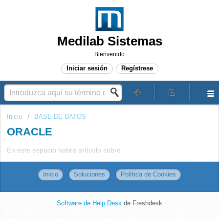
Medilab Sistemas
Bienvenido
Iniciar sesión
Regístrese
Inicio
BASE DE DATOS
ORACLE
En este espacio habrá artículo sobre
Inicio
Soluciones
Política de Cookies
Software de Help Desk
de Freshdesk