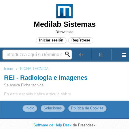
Medilab Sistemas
Bienvenido
Iniciar sesión
Regístrese
Inicio
FICHA TECNICA
REI - Radiologia e Imagenes
Se anexa Ficha tecnica
En este espacio habrá artículo sobre
Inicio
Soluciones
Política de Cookies
Software de Help Desk
de Freshdesk