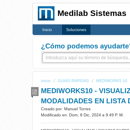
Medilab Sistemas
Inicio
Soluciones
¿Cómo podemos ayudarte
Inicio
GUIAS RAPIDAS
MEDIWORKS 10
MEDIWORKS10 - VISUALIZ
MODALIDADES EN LISTA
Creado por: Manuel Torres
Modificado en: Dom, 8 Dic, 2024 a 9:49 P. M.