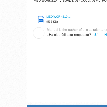
MEDIWORKS10 - VISUALIZAR / OCULTAR FILTR
MEDIWORKS10 ...
PDF
(536 KB)
Manuel is the author of this solution arti
M
¿Ha sido útil esta respuesta?
Sí
N