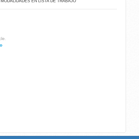
O MODALIDADES EN LISTA DE TRABAJO
cle.
o