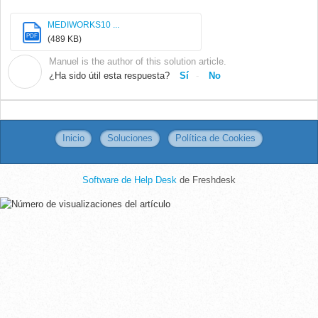
MEDIWORKS10 ...
PDF
(489 KB)
Manuel is the author of this solution article.
M
¿Ha sido útil esta respuesta?
Sí
No
Inicio
Soluciones
Política de Cookies
Software de Help Desk
de Freshdesk