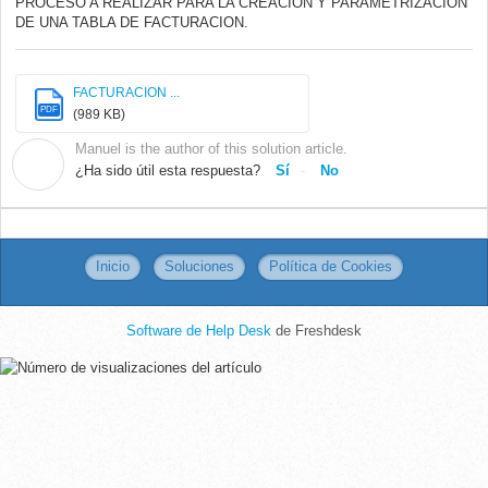
PROCESO A REALIZAR PARA LA CREACION Y PARAMETRIZACION
DE UNA TABLA DE FACTURACION.
FACTURACION ...
PDF
(989 KB)
Manuel is the author of this solution article.
M
¿Ha sido útil esta respuesta?
Sí
No
Inicio
Soluciones
Política de Cookies
Software de Help Desk
de Freshdesk