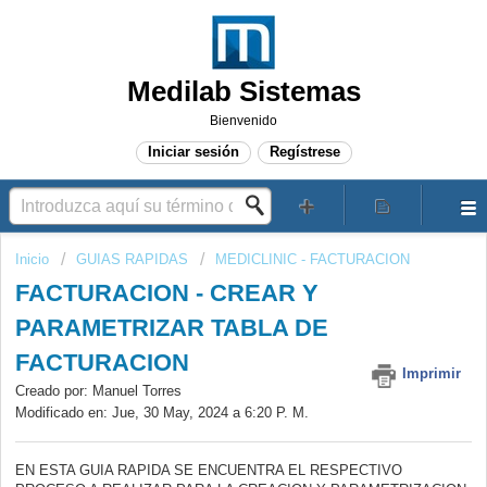
Medilab Sistemas
Bienvenido
Iniciar sesión
Regístrese
Inicio
GUIAS RAPIDAS
MEDICLINIC - FACTURACION
FACTURACION - CREAR Y
PARAMETRIZAR TABLA DE
FACTURACION
Imprimir
Creado por: Manuel Torres
Modificado en: Jue, 30 May, 2024 a 6:20 P. M.
EN ESTA GUIA RAPIDA SE ENCUENTRA EL RESPECTIVO