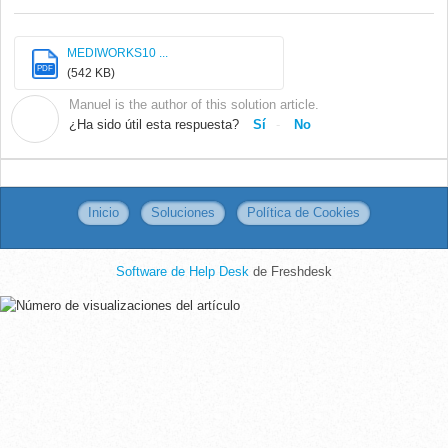
MEDIWORKS10 ...
PDF
(542 KB)
Manuel is the author of this solution article.
M
¿Ha sido útil esta respuesta?
Sí
No
Inicio
Soluciones
Política de Cookies
Software de Help Desk
de Freshdesk