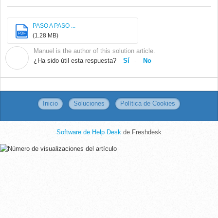
PASO A PASO ...
PDF
(1.28 MB)
Manuel is the author of this solution article.
M
¿Ha sido útil esta respuesta?
Sí
No
Inicio
Soluciones
Política de Cookies
Software de Help Desk
de Freshdesk