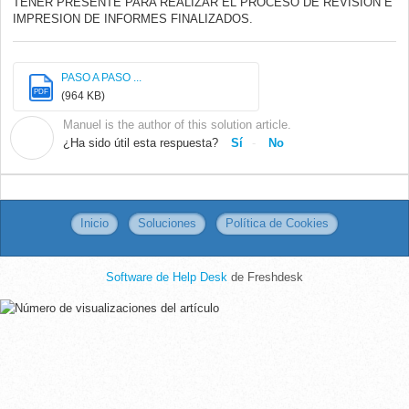
TENER PRESENTE PARA REALIZAR EL PROCESO DE REVISION E
IMPRESION DE INFORMES FINALIZADOS.
PASO A PASO ...
PDF
(964 KB)
Manuel is the author of this solution article.
M
¿Ha sido útil esta respuesta?
Sí
No
Inicio
Soluciones
Política de Cookies
Software de Help Desk
de Freshdesk