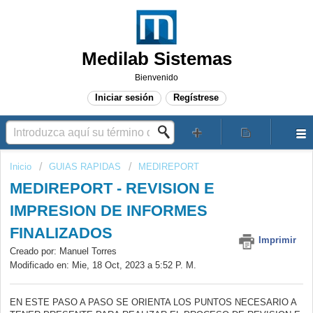
Medilab Sistemas
Bienvenido
Iniciar sesión
Regístrese
Inicio
GUIAS RAPIDAS
MEDIREPORT
MEDIREPORT - REVISION E
IMPRESION DE INFORMES
FINALIZADOS
Imprimir
Creado por: Manuel Torres
Modificado en: Mie, 18 Oct, 2023 a 5:52 P. M.
EN ESTE PASO A PASO SE ORIENTA LOS PUNTOS NECESARIO A